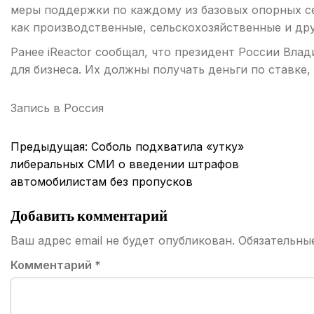
меры поддержки по каждому из базовых опорных с
как производственные, сельскохозяйственные и др
Ранее iReactor сообщал, что президент России Вл
для бизнеса. Их должны получать деньги по ставке
Запись в
Россия
Навигация
Предыдущая:
Соболь подхватила «утку»
по
либеральных СМИ о введении штрафов
автомобилистам без пропусков
записям
Добавить комментарий
Ваш адрес email не будет опубликован.
Обязательны
Комментарий
*