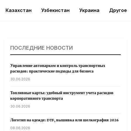
Казахстан
Узбекистан
Украина
Другое
ПОСЛЕДНИЕ НОВОСТИ
Управление автопарком и контроль транспортных
расходов: практические подходы для бизнеса
30.06.2026
Топливные карты: удобный инструмент учета расходов
корпоративного транспорта
30.06.2026
Логотип на одежде: DTF, вышивка или шелкография 2026
08.06.2026