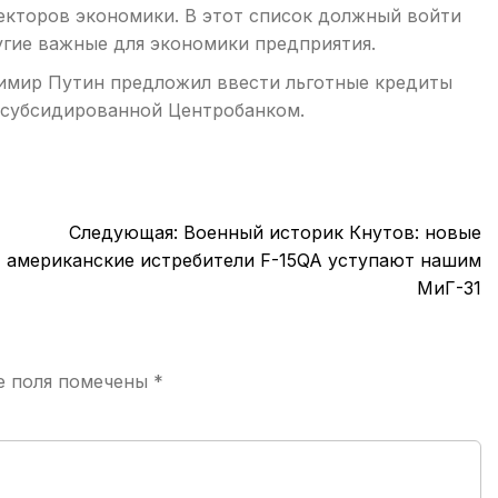
екторов экономики. В этот список должный войти
угие важные для экономики предприятия.
адимир Путин предложил ввести льготные кредиты
, субсидированной Центробанком.
Следующая:
Военный историк Кнутов: новые
американские истребители F-15QA уступают нашим
МиГ-31
е поля помечены
*