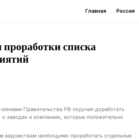
Главная
Россия
и проработки списка
риятий
 членами Правительства РФ поручил доработать
 о заводах и компаниях, которые положительно
ным ведомствам необходимо проработать отдельные