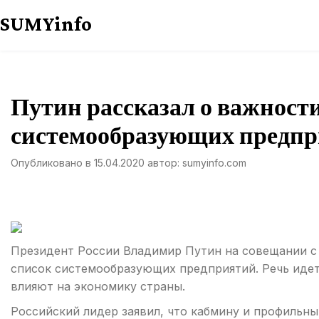
Перейти
SUMYinfo
к
содержимому
Путин рассказал о важност
системообразующих предп
Опубликовано в
15.04.2020
автор:
sumyinfo.com
Президент России Владимир Путин на совещании с
список системообразующих предприятий. Речь идет
влияют на экономику страны.
Российский лидер заявил, что кабмину и профиль