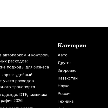
Категории
е автопарком и контроль
Авто
ных расходов:
Другое
кие подходы для бизнеса
Здоровье
 карты: удобный
Казахстан
т учета расходов
Наука
вного транспорта
Россия
а одежде: DTF, вышивка
графия 2026
Техника