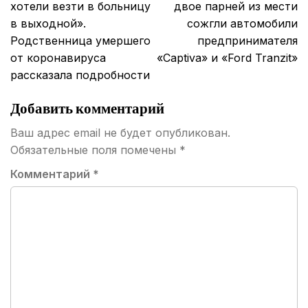
по
хотели везти в больницу
двое парней из мести
записям
в выходной».
сожгли автомобили
Родственница умершего
предпринимателя
от коронавируса
«Captiva» и «Ford Tranzit»
рассказала подробности
Добавить комментарий
Ваш адрес email не будет опубликован.
Обязательные поля помечены
*
Комментарий
*