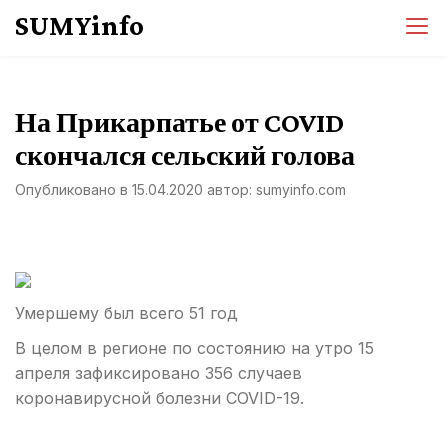
Перейти
SUMYinfo
к
содержимому
На Прикарпатье от COVID
скончался сельский голова
Опубликовано в
15.04.2020
автор:
sumyinfo.com
Умершему был всего 51 год
В целом в регионе по состоянию на утро 15
апреля зафиксировано 356 случаев
коронавирусной болезни COVID-19.