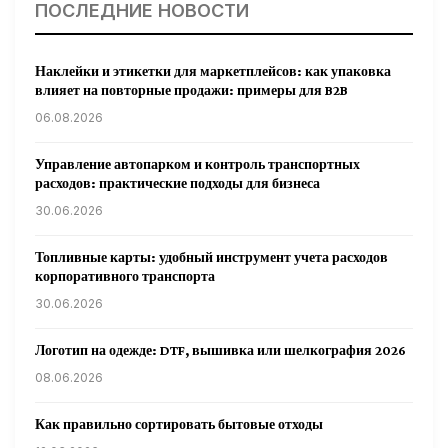
ПОСЛЕДНИЕ НОВОСТИ
Наклейки и этикетки для маркетплейсов: как упаковка
влияет на повторные продажи: примеры для B2B
06.08.2026
Управление автопарком и контроль транспортных
расходов: практические подходы для бизнеса
30.06.2026
Топливные карты: удобный инструмент учета расходов
корпоративного транспорта
30.06.2026
Логотип на одежде: DTF, вышивка или шелкография 2026
08.06.2026
Как правильно сортировать бытовые отходы