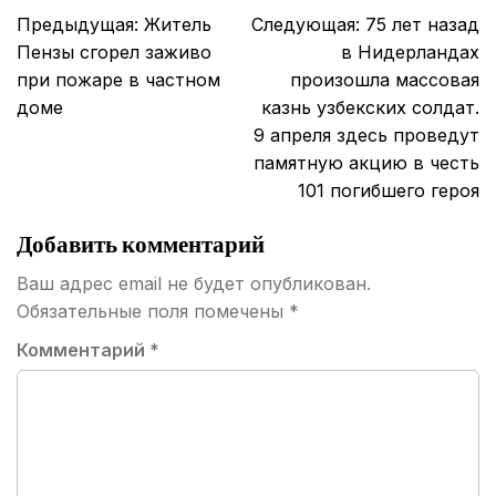
Навигация
Предыдущая:
Житель
Следующая:
75 лет назад
по
Пензы сгорел заживо
в Нидерландах
записям
при пожаре в частном
произошла массовая
доме
казнь узбекских солдат.
9 апреля здесь проведут
памятную акцию в честь
101 погибшего героя
Добавить комментарий
Ваш адрес email не будет опубликован.
Обязательные поля помечены
*
Комментарий
*