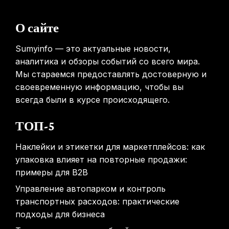
Россиянам предложат бесплатные обследования для
О сайте
выявления рисков раннего старения
31.01.2026
Sumyinfo — это актуальные новости,
аналитика и обзоры событий со всего мира.
Мы стараемся предоставлять достоверную и
своевременную информацию, чтобы вы
всегда были в курсе происходящего.
ТОП-5
Наклейки и этикетки для маркетплейсов: как
упаковка влияет на повторные продажи:
примеры для B2B
Управление автопарком и контроль
транспортных расходов: практические
подходы для бизнеса