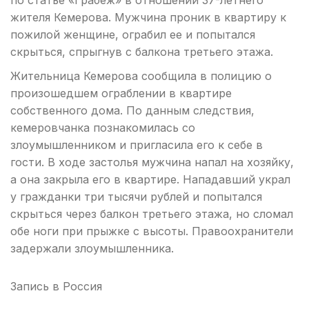
по статье «Грабеж» в отношении 37-летнего
жителя Кемерова. Мужчина проник в квартиру к
пожилой женщине, ограбил ее и попытался
скрыться, спрыгнув с балкона третьего этажа.
Жительница Кемерова сообщила в полицию о
произошедшем ограблении в квартире
собственного дома. По данным следствия,
кемеровчанка познакомилась со
злоумышленником и пригласила его к себе в
гости. В ходе застолья мужчина напал на хозяйку,
а она закрыла его в квартире. Нападавший украл
у гражданки три тысячи рублей и попытался
скрыться через балкон третьего этажа, но сломал
обе ноги при прыжке с высоты. Правоохранители
задержали злоумышленника.
Запись в
Россия