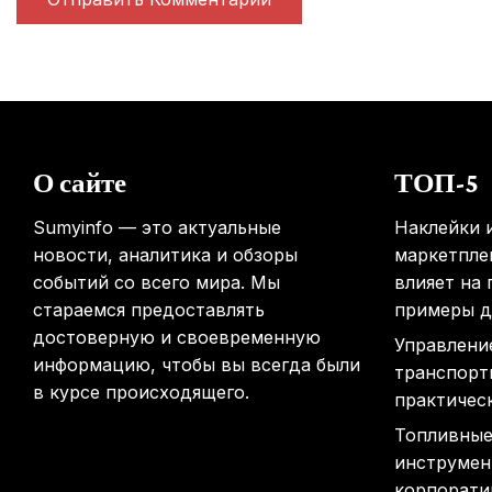
О сайте
ТОП-5
Sumyinfo — это актуальные
Наклейки и
новости, аналитика и обзоры
маркетплей
событий со всего мира. Мы
влияет на
стараемся предоставлять
примеры д
достоверную и своевременную
Управлени
информацию, чтобы вы всегда были
транспорт
в курсе происходящего.
практичес
Топливные
инструмен
корпорати