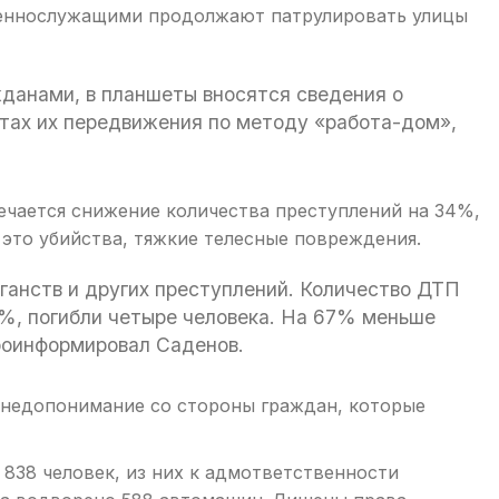
военнослужащими продолжают патрулировать улицы
данами, в планшеты вносятся сведения о
тах их передвижения по методу «работа-дом»,
ечается снижение количества преступлений на 34%,
 это убийства, тяжкие телесные повреждения.
ганств и других преступлений. Количество ДТП
4%, погибли четыре человека. На 67% меньше
роинформировал Саденов.
 недопонимание со стороны граждан, которые
838 человек, из них к адмответственности