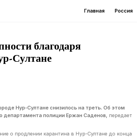
Главная
Россия
пности благодаря
ур-Султане
ороде Нур-Султане снизилось на треть. Об этом
го департамента полиции Ержан Саденов,
передает
ние о продлении карантина в Нур-Султане до конца