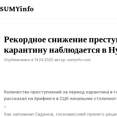
Перейти
SUMYinfo
к
содержимому
Рекордное снижение престу
карантину наблюдается в Н
Опубликовано в
14.04.2020
автор:
sumyinfo.com
Количество преступлений за период карантина в г
рассказал на брифинге в СЦК начальник столично
.
Как напомнил Саденов, госкомиссией принято реше