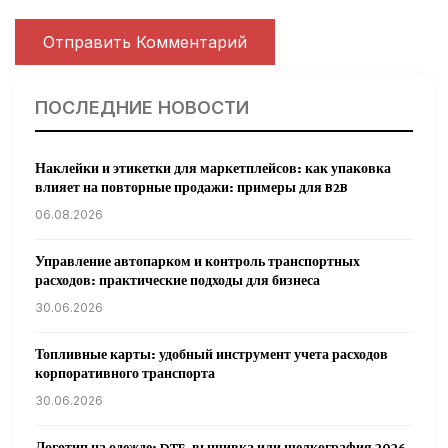
ПОСЛЕДНИЕ НОВОСТИ
Наклейки и этикетки для маркетплейсов: как упаковка
влияет на повторные продажи: примеры для B2B
06.08.2026
Управление автопарком и контроль транспортных
расходов: практические подходы для бизнеса
30.06.2026
Топливные карты: удобный инструмент учета расходов
корпоративного транспорта
30.06.2026
Логотип на одежде: DTF, вышивка или шелкография 2026