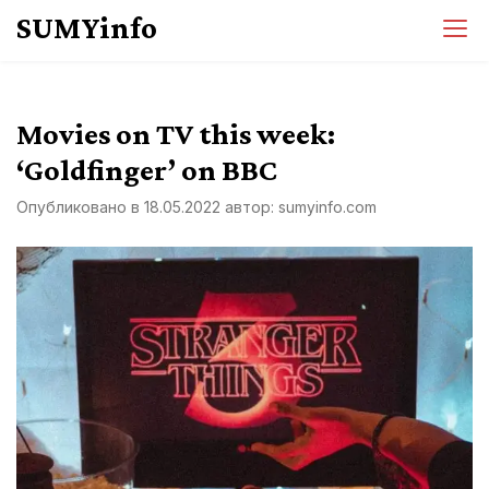
Перейти
SUMYinfo
к
содержимому
Movies on TV this week:
‘Goldfinger’ on BBC
Опубликовано в
18.05.2022
автор:
sumyinfo.com