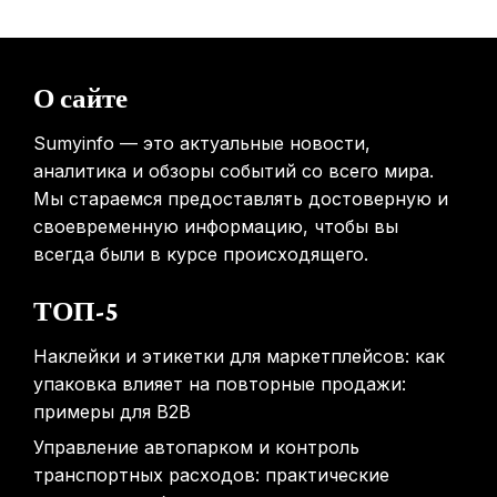
31.01.2026
Россиянам предложат бесплатные обследования для
О сайте
выявления рисков раннего старения
31.01.2026
Sumyinfo — это актуальные новости,
аналитика и обзоры событий со всего мира.
Мы стараемся предоставлять достоверную и
своевременную информацию, чтобы вы
всегда были в курсе происходящего.
ТОП-5
Наклейки и этикетки для маркетплейсов: как
упаковка влияет на повторные продажи:
примеры для B2B
Управление автопарком и контроль
транспортных расходов: практические