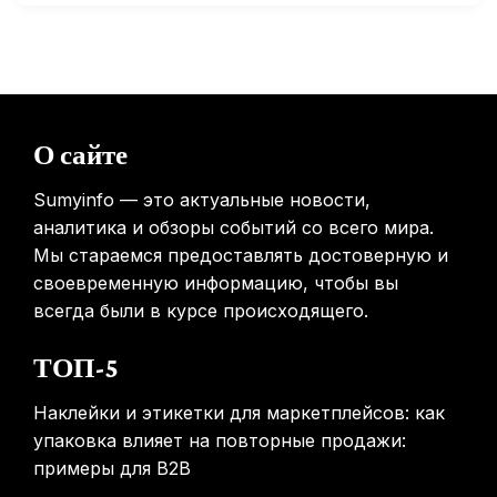
Минздрав США запускает исследование влияния
мобильных телефонов на здоровье
31.01.2026
Россиянам предложат бесплатные обследования для
О сайте
выявления рисков раннего старения
31.01.2026
Sumyinfo — это актуальные новости,
аналитика и обзоры событий со всего мира.
Мы стараемся предоставлять достоверную и
своевременную информацию, чтобы вы
всегда были в курсе происходящего.
ТОП-5
Наклейки и этикетки для маркетплейсов: как
упаковка влияет на повторные продажи:
примеры для B2B