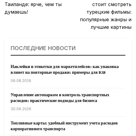
по
Таиланде: ярче, чем ты
стоит смотреть
записям
думаешь!
турецкие фильмы:
популярные жанры и
лучшие картины
ПОСЛЕДНИЕ НОВОСТИ
Наклейки и этикетки для маркетплейсов: как упаковка
влияет на повторные продажи: примеры для B2B
06.08.2026
Управление автопарком и контроль транспортных
расходов: практические подходы для бизнеса
30.06.2026
Топливные карты: удобный инструмент учета расходов
корпоративного транспорта