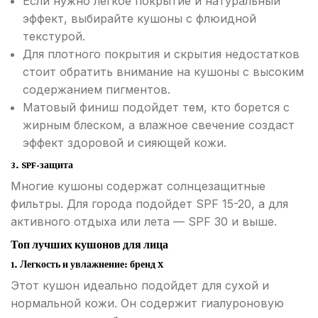
Если нужно легкое покрытие и натуральный
эффект, выбирайте кушоны с флюидной
текстурой.
Для плотного покрытия и скрытия недостатков
стоит обратить внимание на кушоны с высоким
содержанием пигментов.
Матовый финиш подойдет тем, кто борется с
жирным блеском, а влажное свечение создаст
эффект здоровой и сияющей кожи.
3.
SPF-защита
Многие кушоны содержат солнцезащитные
фильтры. Для города подойдет SPF 15-20, а для
активного отдыха или лета — SPF 30 и выше.
Топ лучших кушонов для лица
1. Легкость и увлажнение: бренд X
Этот кушон идеально подойдет для сухой и
нормальной кожи. Он содержит гиалуроновую