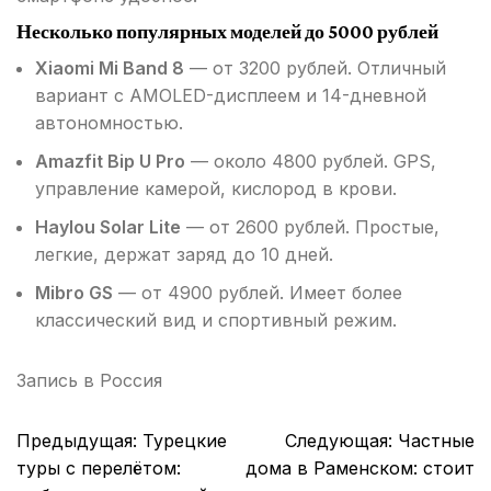
Несколько популярных моделей до 5000 рублей
Xiaomi Mi Band 8
— от 3200 рублей. Отличный
вариант с AMOLED-дисплеем и 14-дневной
автономностью.
Amazfit Bip U Pro
— около 4800 рублей. GPS,
управление камерой, кислород в крови.
Haylou Solar Lite
— от 2600 рублей. Простые,
легкие, держат заряд до 10 дней.
Mibro GS
— от 4900 рублей. Имеет более
классический вид и спортивный режим.
Запись в
Россия
Навигация
Предыдущая:
Турецкие
Следующая:
Частные
по
туры с перелётом:
дома в Раменском: стоит
записям