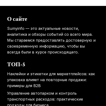
31.01.2026
Россиянам предложат бесплатные обследования для
О сайте
выявления рисков раннего старения
31.01.2026
Sumyinfo — это актуальные новости,
аналитика и обзоры событий со всего мира.
Мы стараемся предоставлять достоверную и
своевременную информацию, чтобы вы
всегда были в курсе происходящего.
ТОП-5
Наклейки и этикетки для маркетплейсов: как
упаковка влияет на повторные продажи:
примеры для B2B
Управление автопарком и контроль
транспортных расходов: практические
подходы для бизнеса