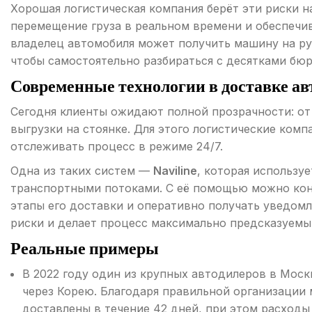
Хорошая логистическая компания берёт эти риски на
перемещение груза в реальном времени и обеспечив
владелец автомобиля может получить машину на рук
чтобы самостоятельно разбираться с десятками бю
Современные технологии в доставке ав
Сегодня клиенты ожидают полной прозрачности: от
выгрузки на стоянке. Для этого логистические ко
отслеживать процесс в режиме 24/7.
Одна из таких систем —
Naviline
, которая использу
транспортными потоками. С её помощью можно кон
этапы его доставки и оперативно получать уведомле
риски и делает процесс максимально предсказуемы
Реальные примеры
В 2022 году один из крупных автодилеров в Москв
через Корею. Благодаря правильной организации
доставлены в течение 42 дней, при этом расходы