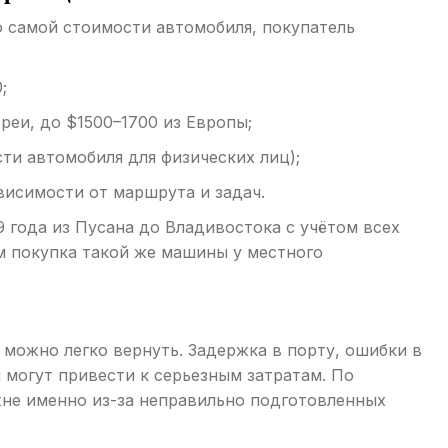
 самой стоимости автомобиля, покупатель
;
реи, до $1500–1700 из Европы;
и автомобиля для физических лиц);
висимости от маршрута и задач.
9 года из Пусана до Владивостока с учётом всех
м покупка такой же машины у местного
можно легко вернуть. Задержка в порту, ошибки в
могут привести к серьезным затратам. По
жне именно из-за неправильно подготовленных