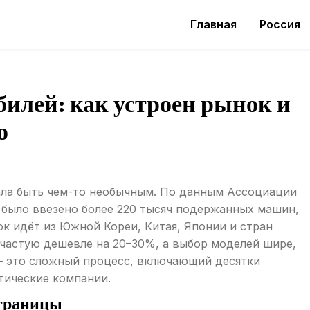
Главная
Россия
билей: как устроен рынок и
ю
ала быть чем-то необычным. По данным Ассоциации
ю было ввезено более 220 тысяч подержанных машин,
ок идёт из Южной Кореи, Китая, Японии и стран
ачастую дешевле на 20–30%, а выбор моделей шире,
— это сложный процесс, включающий десятки
тические компании.
 границы