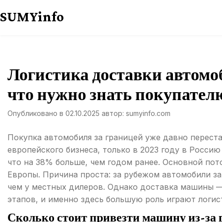
Перейти
SUMYinfo
к
содержимому
Логистика доставки автомо
что нужно знать покупател
Опубликовано в
02.10.2025
автор:
sumyinfo.com
Покупка автомобиля за границей уже давно перест
европейского бизнеса, только в 2023 году в Росси
что на 38% больше, чем годом ранее. Основной пот
Европы. Причина проста: за рубежом автомобили з
чем у местных дилеров. Однако доставка машины 
этапов, и именно здесь большую роль играют логис
Сколько стоит привезти машину из-за