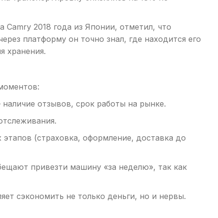
 Camry 2018 года из Японии, отметил, что
рез платформу он точно знал, где находится его
я хранения.
моментов:
наличие отзывов, срок работы на рынке.
 отслеживания.
 этапов (страховка, оформление, доставка до
бещают привезти машину «за неделю», так как
яет сэкономить не только деньги, но и нервы.