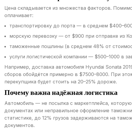
Цена складывается из множества факторов. Помимо
оплачивает:
транспортировку до порта — в среднем $400–600
морскую перевозку — от $900 при отправке из Ко
таможенные пошлины (в среднем 48% от стоимост
услуги логистической компании — $500–1000 в за
Например, доставка автомобиля Hyundai Sonata 201
сборов обойдётся примерно в $7500–8000. При это
перекупщика будет стоить на 20–25% дороже.
Почему важна надёжная логистика
Автомобиль — не посылка с маркетплейса, которую 
документах или неправильное оформление таможни 
статистике, до 12% грузов задерживаются на тамо
документов.