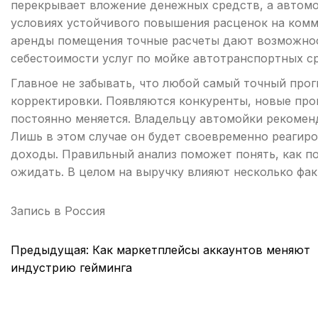
перекрывает вложение денежных средств, а автомо
условиях устойчивого повышения расценок на комм
аренды помещения точные расчеты дают возможнос
себестоимости услуг по мойке автотранспортных с
Главное не забывать, что любой самый точный прог
корректировки. Появляются конкуренты, новые прог
постоянно меняется. Владельцу автомойки рекомен
Лишь в этом случае он будет своевременно реагиро
доходы. Правильный анализ поможет понять, как по
ожидать. В целом на выручку влияют несколько фак
Запись в
Россия
Навигация
Предыдущая:
Как маркетплейсы аккаунтов меняют
по
индустрию гейминга
записям