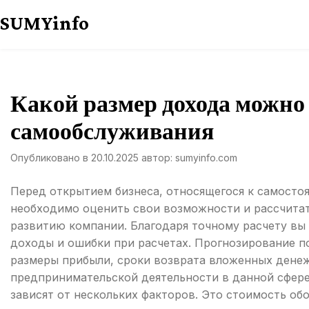
Перейти
SUMYinfo
к
содержимому
Какой размер дохода можно
самообслуживания
Опубликовано в
20.10.2025
автор:
sumyinfo.com
Перед открытием бизнеса, относящегося к самосто
необходимо оценить свои возможности и рассчитат
развитию компании. Благодаря точному расчету вы
доходы и ошибки при расчетах. Прогнозирование п
размеры прибыли, сроки возврата вложенных денеж
предпринимательской деятельности в данной сфере
зависят от нескольких факторов. Это стоимость об