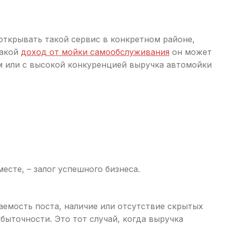
открывать такой сервис в конкретном районе,
какой
доход от мойки самообслуживания
он может
ом или с высокой конкуренцией выручка автомойки
сте, – залог успешного бизнеса.
аемость поста, наличие или отсутствие скрытых
быточности. Это тот случай, когда выручка