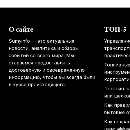
О сайте
ТОП-5
Sumyinfo — это актуальные
Управлени
новости, аналитика и обзоры
транспорт
событий со всего мира. Мы
практичес
стараемся предоставлять
Топливные
достоверную и своевременную
инструмен
информацию, чтобы вы всегда были
корпорати
в курсе происходящего.
Логотип н
или шелко
Как прави
бытовые о
Как сохра
шеи: эффе