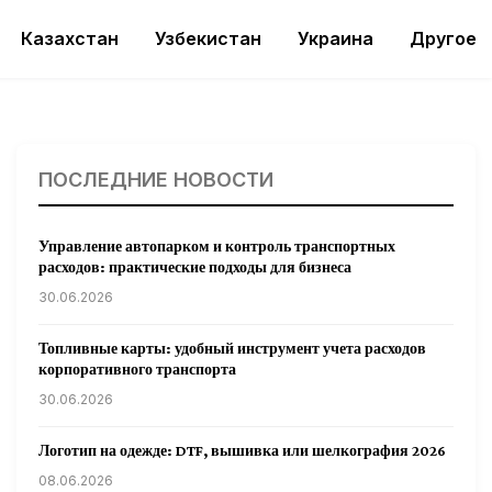
Казахстан
Узбекистан
Украина
Другое
ПОСЛЕДНИЕ НОВОСТИ
Управление автопарком и контроль транспортных
расходов: практические подходы для бизнеса
30.06.2026
Топливные карты: удобный инструмент учета расходов
корпоративного транспорта
30.06.2026
Логотип на одежде: DTF, вышивка или шелкография 2026
08.06.2026