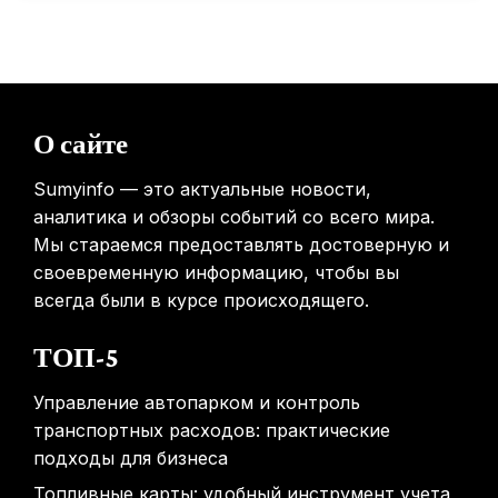
Россиянам предложат бесплатные обследования для
выявления рисков раннего старения
31.01.2026
Mova показала летающий пылесос, способный
перемещаться между этажами
О сайте
31.01.2026
Sumyinfo — это актуальные новости,
аналитика и обзоры событий со всего мира.
Мы стараемся предоставлять достоверную и
своевременную информацию, чтобы вы
всегда были в курсе происходящего.
ТОП-5
Управление автопарком и контроль
транспортных расходов: практические
подходы для бизнеса
Топливные карты: удобный инструмент учета