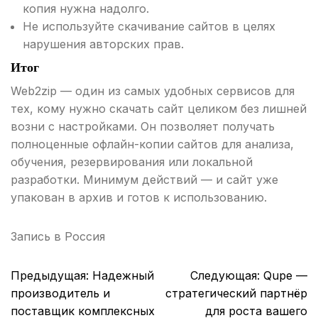
копия нужна надолго.
Не используйте скачивание сайтов в целях
нарушения авторских прав.
Итог
Web2zip — один из самых удобных сервисов для
тех, кому нужно скачать сайт целиком без лишней
возни с настройками. Он позволяет получать
полноценные офлайн-копии сайтов для анализа,
обучения, резервирования или локальной
разработки. Минимум действий — и сайт уже
упакован в архив и готов к использованию.
Запись в
Россия
Навигация
Предыдущая:
Надежный
Следующая:
Qupe —
по
производитель и
стратегический партнёр
записям
поставщик комплексных
для роста вашего